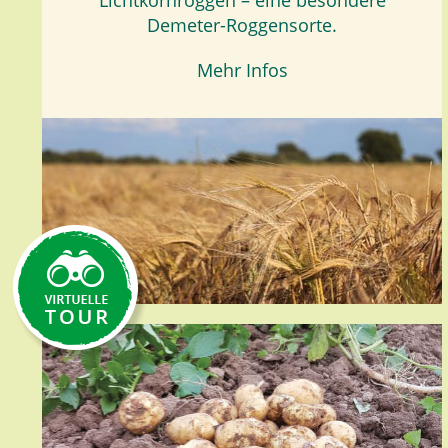
Lichtkornroggen – eine besondere
Demeter-Roggensorte.
Mehr Infos