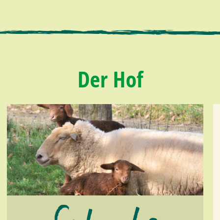
Der Hof