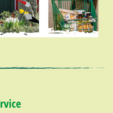
rvice