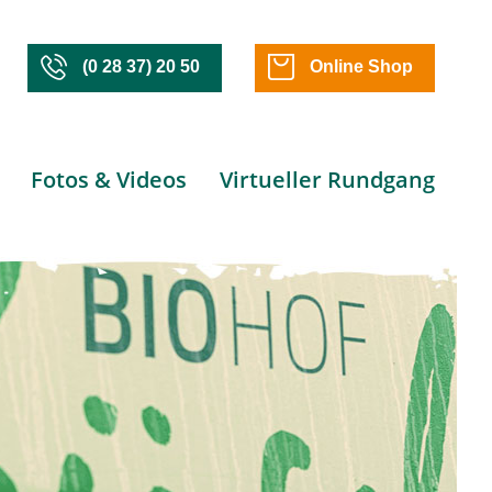
(0 28 37) 20 50
Online Shop
Fotos & Videos
Virtueller Rundgang