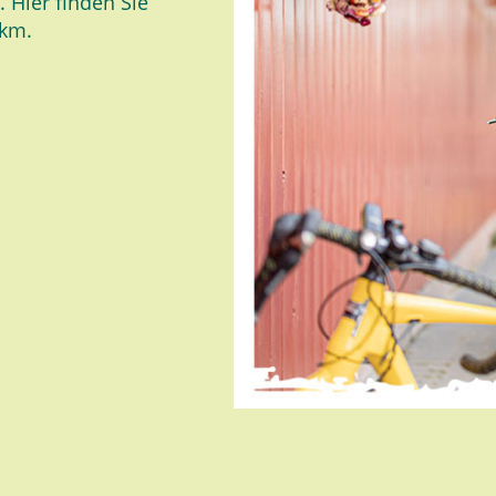
 Hier finden Sie
 km.