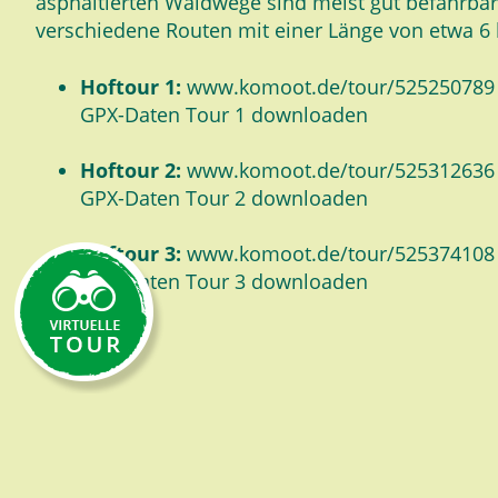
asphaltierten Waldwege sind meist gut befahrbar.
verschiedene Routen mit einer Länge von etwa 6
Hoftour 1:
www.komoot.de/tour/525250789
GPX-Daten Tour 1 downloaden
Hoftour 2:
www.komoot.de/tour/525312636
GPX-Daten Tour 2 downloaden
Hoftour 3:
www.komoot.de/tour/525374108
GPX-Daten Tour 3 downloaden