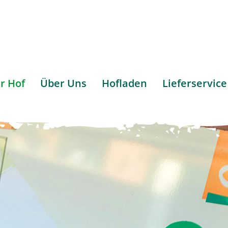
r Hof
Über Uns
Hofladen
Lieferservice