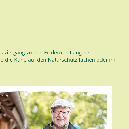
aziergang zu den Feldern entlang der
d die Kühe auf den Naturschutzflächen oder im