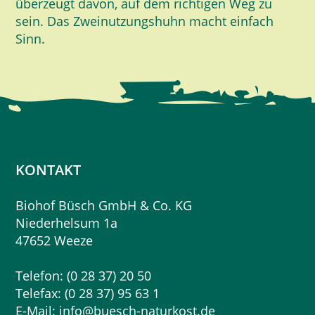
überzeugt davon, auf dem richtigen Weg zu
sein. Das Zweinutzungshuhn macht einfach
Sinn.
KONTAKT
Biohof Büsch GmbH & Co. KG
Niederhelsum 1a
47652 Weeze
Telefon: (0 28 37) 20 50
Telefax: (0 28 37) 95 63 1
E-Mail:
info@buesch-naturkost.de