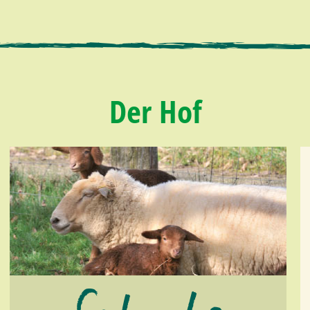
Der Hof