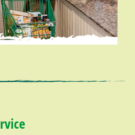
rvice