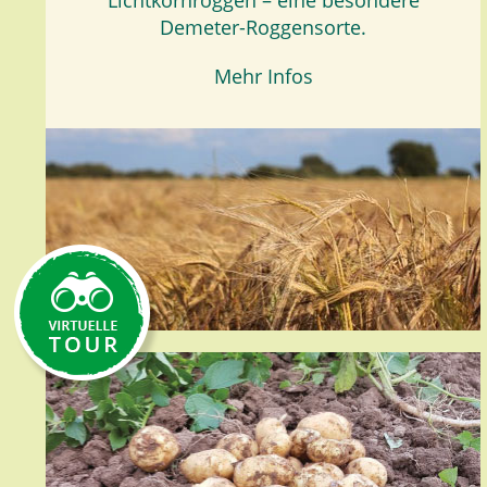
Lichtkornroggen – eine besondere
Demeter-Roggensorte.
Mehr Infos