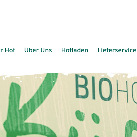
r Hof
Über Uns
Hofladen
Lieferservice